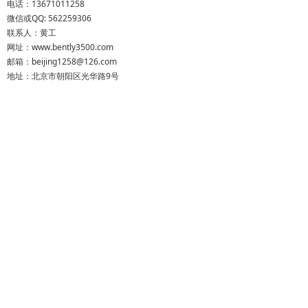
电话：13671011258
微信或QQ: 562259306
联系人：黄工
网址：
www.bently3500.com
邮箱：
beijing1258@126.com
地址：北京市朝阳区光华路9号
版权所有bently3500本特利振动监测网 地址:北京市光华