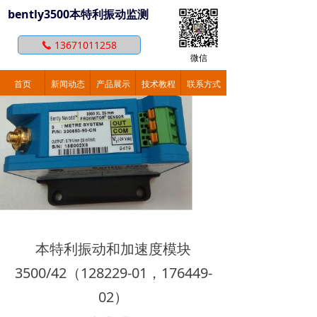
bently3500本特利振动监测
13671011258
끅
微信
首页
新闻动态
产品展示
技术教程
联系方式
本特利振动和加速度模块
3500/42（128229-01，176449-
02）