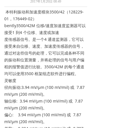
2017年1月20日
08:49
本特利振动和加速度模块3500/42（128229-
01，176449-02）
bently3500/42M 位移/速度加速度监测器可以
接受1 到4 个位移、速度或加速
度传感器信号。是一个4 通道监测器，它可以
接受来自位移、速度、加速度传感器的信号，
通过对这些信号的处理，它可以完成各种不同
的振动和位置测量，并将处理的信号与用户编
程的报警值进行比较。3500/42M 的每个通道
均可以使用3500 框架组态软件进行编程。
灵敏度
径向振动:3.94 mV/μm (100 mV/mil) 或 7.87
mV/μm (200 mV/mil)。
轴位移: 3.94 mV/μm (100 mV/mil) 或 7.87
mV/μm (200 mV/mil)。
偏心: 3.94 mV/μm (100 mV/mil) 或 7.87
mV/μm (200 mV/mil)。