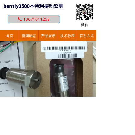
bently3500本特利振动监测
13671011258
끅
微信
首页
新闻动态
产品展示
技术教程
联系方式